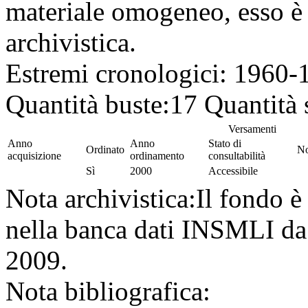
materiale omogeneo, esso è s
archivistica.
Estremi cronologici:
1960-
Quantità buste:
17
Quantità 
Versamenti
Anno
Anno
Stato di
Ordinato
No
acquisizione
ordinamento
consultabilità
Sì
2000
Accessibile
Nota archivistica:
Il fondo è
nella banca dati INSMLI da
2009.
Nota bibliografica: