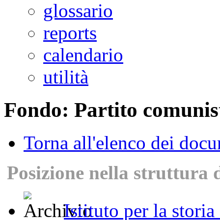
glossario
reports
calendario
utilità
Fondo: Partito comunis
Torna all'elenco dei doc
Posizione nella struttura 
Istituto per la stori