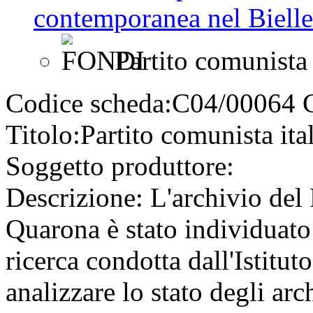
contemporanea nel Bielles
Partito comunista 
Codice scheda:
C04/00064
Titolo:
Partito comunista it
Soggetto produttore:
Descrizione:
L'archivio del 
Quarona è stato individuato
ricerca condotta dall'Istitut
analizzare lo stato degli arch