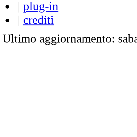
|
plug-in
|
crediti
Ultimo aggiornamento: sab