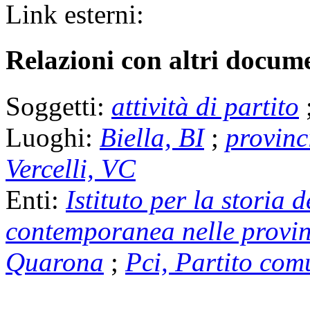
Link esterni:
Relazioni con altri docume
Soggetti:
attività di partito
Luoghi:
Biella, BI
;
provinci
Vercelli, VC
Enti:
Istituto per la storia 
contemporanea nelle provinc
Quarona
;
Pci, Partito com