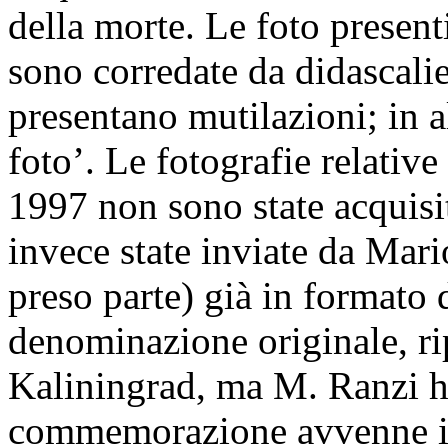
della morte. Le foto present
sono corredate da didascalie
presentano mutilazioni; in al
foto’. Le fotografie relativ
1997 non sono state acquisit
invece state inviate da Mar
preso parte) già in formato di
denominazione originale, rip
Kaliningrad, ma M. Ranzi ha
commemorazione avvenne in 