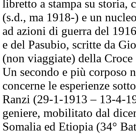
libretto a stampa su storia, 
(s.d., ma 1918-) e un nucleo
ad azioni di guerra del 1916
e del Pasubio, scritte da Gi
(non viaggiate) della Croce
Un secondo e più corposo 
concerne le esperienze sotto
Ranzi (29-1-1913 – 13-4-19
geniere, mobilitato dal dic
Somalia ed Etiopia (34° Batt