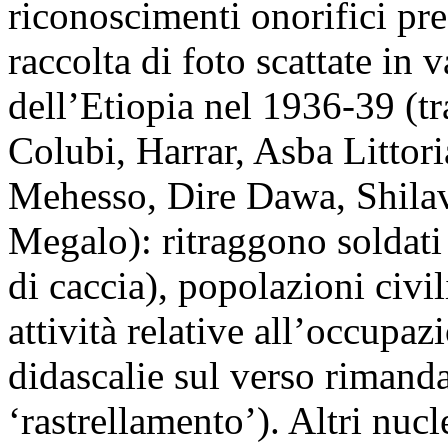
riconoscimenti onorifici pre
raccolta di foto scattate in 
dell’Etiopia nel 1936-39 (tr
Colubi, Harrar, Asba Littor
Mehesso, Dire Dawa, Shilav
Megalo): ritraggono soldati 
di caccia), popolazioni civil
attività relative all’occupaz
didascalie sul verso rimand
‘rastrellamento’). Altri nucl