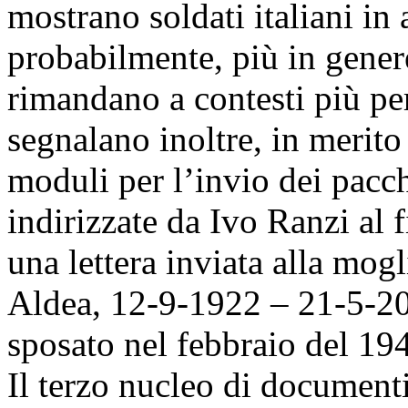
mostrano soldati italiani in
probabilmente, più in genere,
rimandano a contesti più per
segnalano inoltre, in merito 
moduli per l’invio dei pacch
indirizzate da Ivo Ranzi al 
una lettera inviata alla mo
Aldea, 12-9-1922 – 21-5-200
sposato nel febbraio del 19
Il terzo nucleo di document