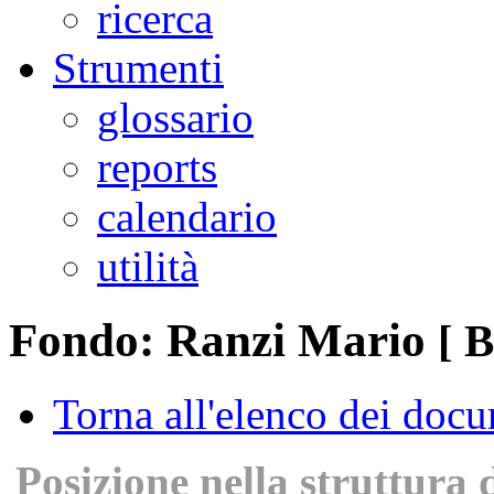
ricerca
Strumenti
glossario
reports
calendario
utilità
Fondo: Ranzi Mario
[ 
Torna all'elenco dei doc
Posizione nella struttura 