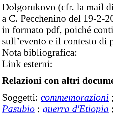
Dolgorukovo (cfr. la mail 
a C. Pecchenino del 19-2-20
in formato pdf, poiché conti
sull’evento e il contesto di
Nota bibliografica:
Link esterni:
Relazioni con altri docume
Soggetti:
commemorazioni
Pasubio
;
guerra d'Etiopia