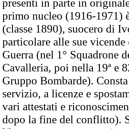
presenti in parte in original
primo nucleo (1916-1971) è
(classe 1890), suocero di Iv
particolare alle sue vicende
Guerra (nel 1° Squadrone 
Cavalleria, poi nella 19ª e 
Gruppo Bombarde). Consta d
servizio, a licenze e sposta
vari attestati e riconoscimen
dopo la fine del conflitto). 