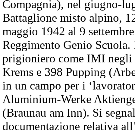
Compagnia), nel giugno-lug
Battaglione misto alpino, 1
maggio 1942 al 9 settembre
Reggimento Genio Scuola. I
prigioniero come IMI negli
Krems e 398 Pupping (Arb
in un campo per i ‘lavorator
Aluminium-Werke Aktienges
(Braunau am Inn). Si segnala
documentazione relativa all’