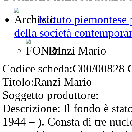
Istituto piemontese p
della società contemporan
Ranzi Mario
Codice scheda:
C00/00828
Titolo:
Ranzi Mario
Soggetto produttore:
Descrizione:
Il fondo è stat
1944 – ). Consta di tre nucl