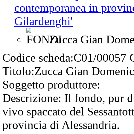
contemporanea in provinc
Gilardenghi'
Zucca Gian Dome
Codice scheda:
C01/00057
Titolo:
Zucca Gian Domeni
Soggetto produttore:
Descrizione:
Il fondo, pur d
vivo spaccato del Sessantot
provincia di Alessandria.