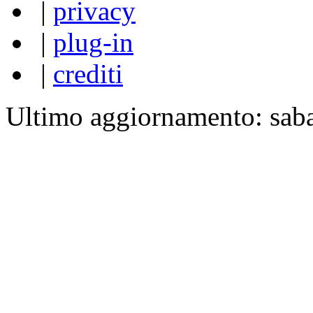
|
privacy
|
plug-in
|
crediti
Ultimo aggiornamento: sab