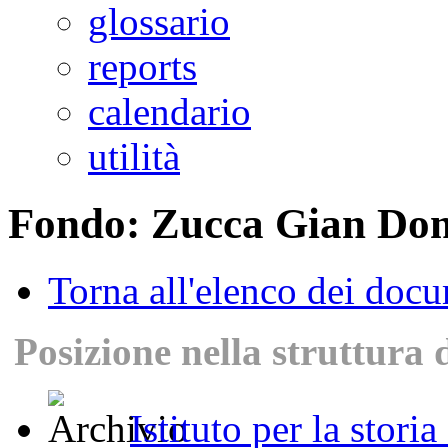
glossario
reports
calendario
utilità
Fondo: Zucca Gian Do
Torna all'elenco dei doc
Posizione nella struttura 
Istituto per la stori