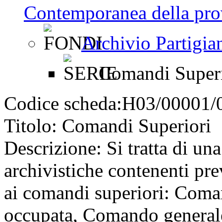
Contemporanea della pro
Archivio Partigia
Comandi Superi
Codice scheda:
H03/00001/
Titolo:
Comandi Superiori
Descrizione:
Si tratta di un
archivistiche contenenti pre
ai comandi superiori: Coman
occupata, Comando generale