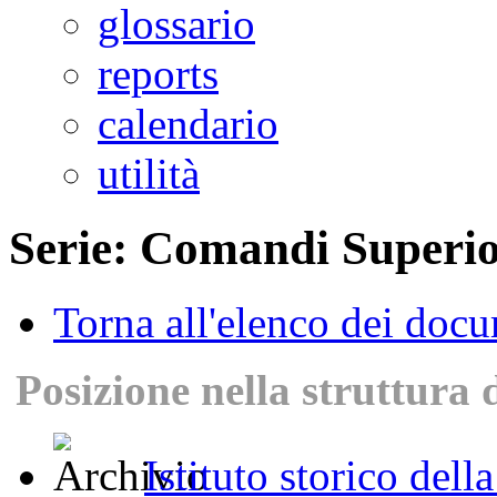
glossario
reports
calendario
utilità
Serie: Comandi Superio
Torna all'elenco dei doc
Posizione nella struttura 
Istituto storico dell