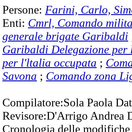
Persone:
Farini, Carlo, Si
Enti:
Cmrl, Comando milita
generale brigate Garibaldi
Garibaldi Delegazione per 
per l'ltalia occupata
;
Coman
Savona
;
Comando zona Lig
Compilatore:
Sola Paola
Dat
Revisore:
D'Arrigo Andrea
D
Cronologia delle modifiche 