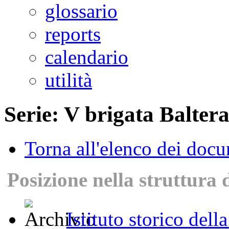
glossario
reports
calendario
utilità
Serie: V brigata Baltera
Torna all'elenco dei doc
Posizione nella struttura 
Istituto storico dell