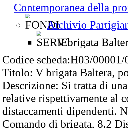
Contemporanea della pro
Archivio Partigia
V brigata Balter
Codice scheda:
H03/00001/
Titolo:
V brigata Baltera, po
Descrizione:
Si tratta di una
relative rispettivamente al 
distaccamenti dipendenti. Nel
Comando di brigata, 8.2 Di