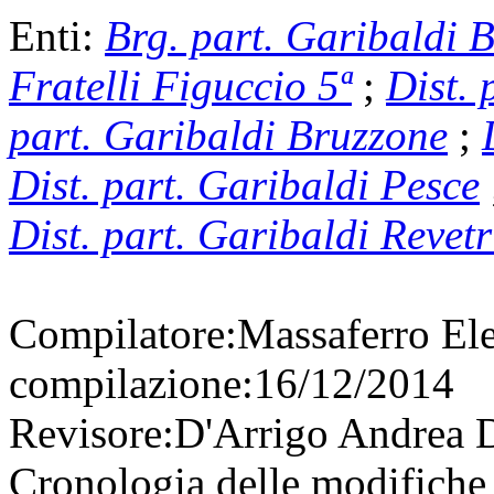
Enti:
Brg. part. Garibaldi B
Fratelli Figuccio 5ª
;
Dist. 
part. Garibaldi Bruzzone
;
Dist. part. Garibaldi Pesce
Dist. part. Garibaldi Revetr
Compilatore:
Massaferro El
compilazione:
16/12/2014
Revisore:
D'Arrigo Andrea
D
Cronologia delle modifiche 