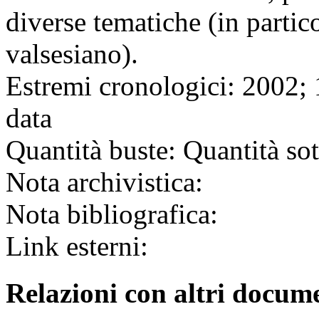
diverse tematiche (in partico
valsesiano).
Estremi cronologici:
2002; 1
data
Quantità buste:
Quantità sot
Nota archivistica:
Nota bibliografica:
Link esterni:
Relazioni con altri docume