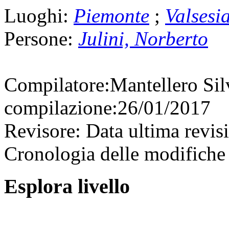
Luoghi:
Piemonte
;
Valsesi
Persone:
Julini, Norberto
Compilatore:
Mantellero Si
compilazione:
26/01/2017
Revisore:
Data ultima revis
Cronologia delle modifiche 
Esplora livello