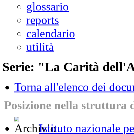
glossario
reports
calendario
utilità
Serie: "La Carità dell'
Torna all'elenco dei doc
Posizione nella struttura 
Istituto nazionale p