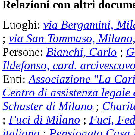
Relazioni con altri docume
Luoghi:
via Bergamini, Mil
;
via San Tommaso, Milano
Persone:
Bianchi, Carlo
;
G
Ildefonso, card. arcivescov
Enti:
Associazione "La Cari
Centro di assistenza legale
Schuster di Milano
;
Charit
;
Fuci di Milano
;
Fuci, Fed
italiana
;
Pensionato Casa 