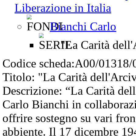
Liberazione in Italia
Bianchi Carlo
"La Carità dell
Codice scheda:
A00/01318/
Titolo:
"La Carità dell'Arci
Descrizione:
“La Carità dell
Carlo Bianchi in collabora
offrire sostegno su vari fro
abbiente. Il 17 dicembre 19