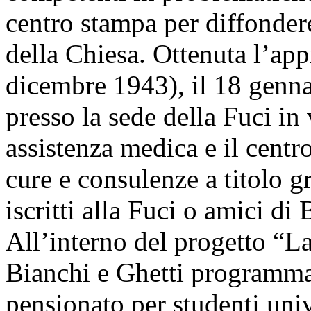
centro stampa per diffondere 
della Chiesa. Ottenuta l’ap
dicembre 1943), il 18 genn
presso la sede della Fuci in
assistenza medica e il centr
cure e consulenze a titolo gr
iscritti alla Fuci o amici di
All’interno del progetto “L
Bianchi e Ghetti programma
pensionato per studenti uni