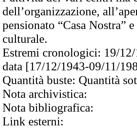
dell’organizzazione, all’aper
pensionato “Casa Nostra” e a
culturale.
Estremi cronologici:
19/12/
data [17/12/1943-09/11/19
Quantità buste:
Quantità sot
Nota archivistica:
Nota bibliografica:
Link esterni: