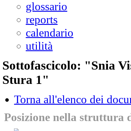
glossario
reports
calendario
utilità
Sottofascicolo: "Snia V
Stura 1"
Torna all'elenco dei doc
Posizione nella struttura 