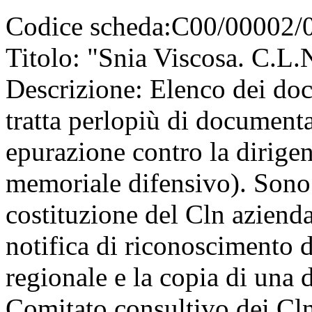
Codice scheda:
C00/00002/
Titolo:
"Snia Viscosa. C.L.N
Descrizione:
Elenco dei docu
tratta perlopiù di documentaz
epurazione contro la dirigen
memoriale difensivo). Sono a
costituzione del Cln aziendal
notifica di riconoscimento d
regionale e la copia di una 
Comitato consultivo dei Cln 