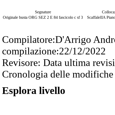
Segnature
Colloca
Originale
busta
ORG SEZ 2 E 84
fascicolo
c
sf
3
Scaffale
IIA
Pian
Compilatore:
D'Arrigo And
compilazione:
22/12/2022
Revisore:
Data ultima revis
Cronologia delle modifiche 
Esplora livello