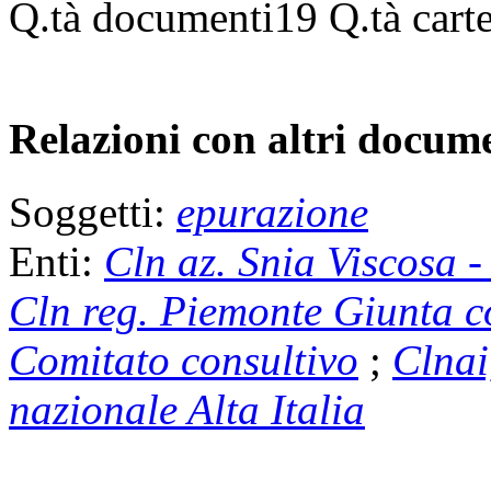
Q.tà documenti
19
Q.tà cart
Relazioni con altri docume
Soggetti:
epurazione
Enti:
Cln az. Snia Viscosa 
Cln reg. Piemonte Giunta c
Comitato consultivo
;
Clnai
nazionale Alta Italia