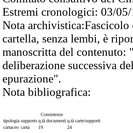
Estremi cronologici:
03/05/
Nota archivistica:
Fascicolo 
cartella, senza lembi, è ripo
manoscritta del contenuto: 
deliberazione successiva de
epurazione".
Nota bibliografica:
Consistenze
tipologia
supporto
q.tà documenti
q.tà carte/supporti
cartaceo
carta
19
24