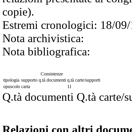
copie).
Estremi cronologici:
18/09/
Nota archivistica:
Nota bibliografica:
Consistenze
tipologia
supporto
q.tà documenti
q.tà carte/supporti
opuscolo
carta
11
Q.tà documenti
Q.tà carte/s
Relazioni con altri docume