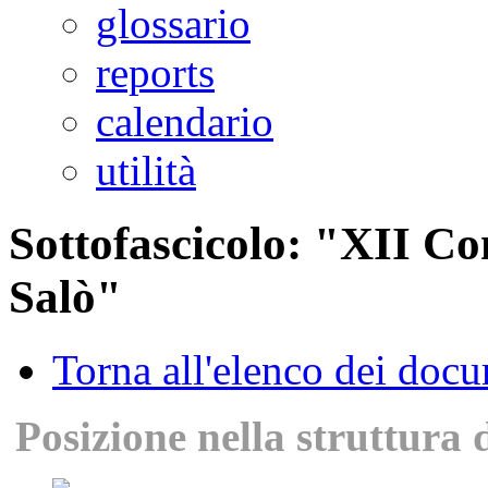
glossario
reports
calendario
utilità
Sottofascicolo: "XII C
Salò"
Torna all'elenco dei doc
Posizione nella struttura 