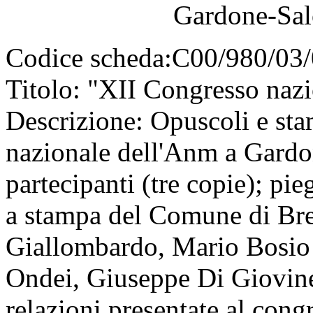
Gardone-Sal
Codice scheda:
C00/980/03/
Titolo:
"XII Congresso nazi
Descrizione:
Opuscoli e stam
nazionale dell'Anm a Gardo
partecipanti (tre copie); p
a stampa del Comune di Bres
Giallombardo, Mario Bosio 
Ondei, Giuseppe Di Giovine
relazioni presentate al cong