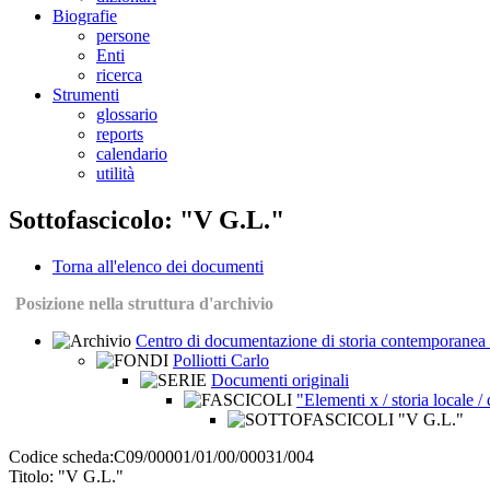
Biografie
persone
Enti
ricerca
Strumenti
glossario
reports
calendario
utilità
Sottofascicolo: "V G.L."
Torna all'elenco dei documenti
Posizione nella struttura d'archivio
Centro di documentazione di storia contemporanea 
Polliotti Carlo
Documenti originali
"Elementi x / storia locale 
"V G.L."
Codice scheda:
C09/00001/01/00/00031/004
Titolo:
"V G.L."