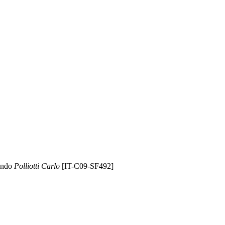
ondo
Polliotti Carlo
[IT-C09-SF492]