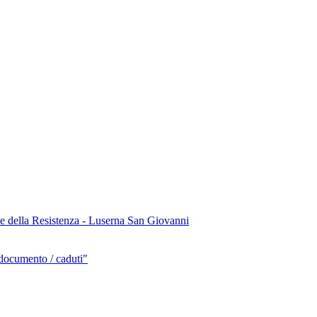
e della Resistenza - Luserna San Giovanni
/ documento / caduti"