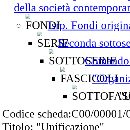
della società contemporan
Isrp. Fondi origin
Seconda sottosez
Comando m
"Organi
"U
Codice scheda:
C00/00001/
Titolo:
"Unificazione"