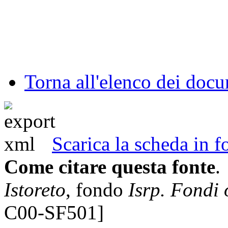
Torna all'elenco dei doc
Scarica la scheda in
Come citare questa fonte
.
Istoreto
, fondo
Isrp. Fondi 
C00-SF501]