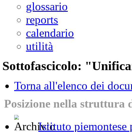
glossario
reports
calendario
utilità
Sottofascicolo: "Unific
Torna all'elenco dei doc
Posizione nella struttura 
Istituto piemontese p