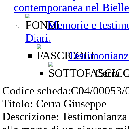
contemporanea nel Bielles
Memorie e testimo
Diari.
Testimonianze
Cerra G
Codice scheda:
C04/00053/
Titolo:
Cerra Giuseppe
Descrizione:
Testimonianza 