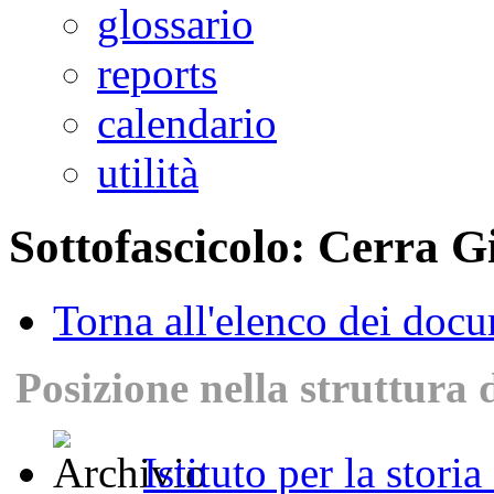
glossario
reports
calendario
utilità
Sottofascicolo: Cerra G
Torna all'elenco dei doc
Posizione nella struttura 
Istituto per la stori