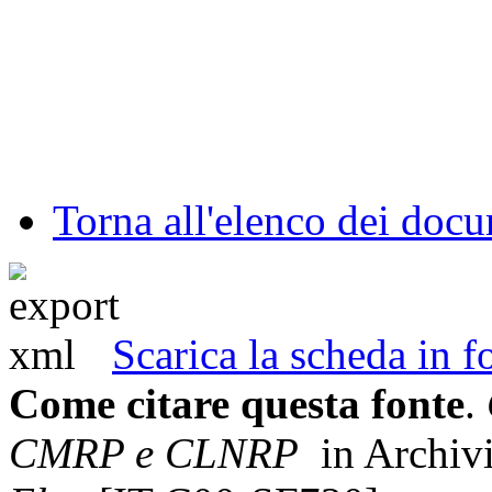
Torna all'elenco dei doc
Scarica la scheda in
Come citare questa fonte
.
CMRP e CLNRP
in Archiv