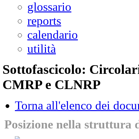
glossario
reports
calendario
utilità
Sottofascicolo: Circolar
CMRP e CLNRP
Torna all'elenco dei doc
Posizione nella struttura 