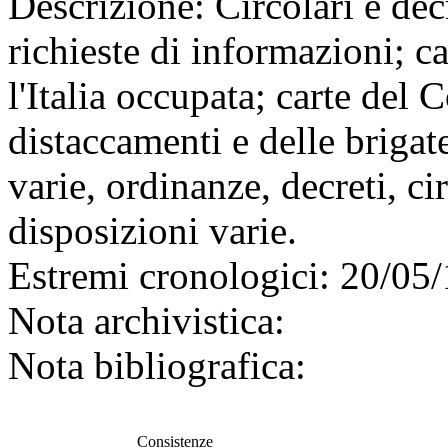
Descrizione:
Circolari e decr
richieste di informazioni; 
l'Italia occupata; carte del
distaccamenti e delle brigat
varie, ordinanze, decreti, ci
disposizioni varie.
Estremi cronologici:
20/05/
Nota archivistica:
Nota bibliografica:
Consistenze