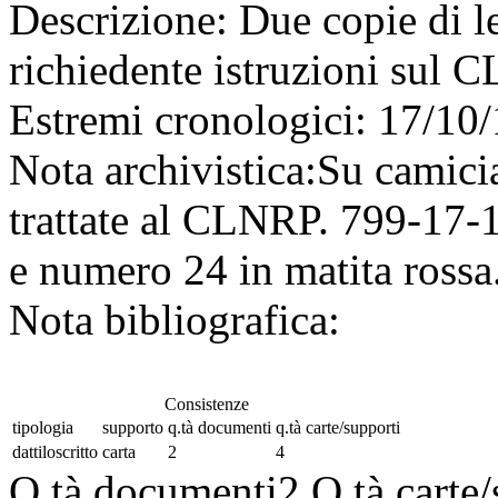
Descrizione:
Due copie di le
richiedente istruzioni sul 
Estremi cronologici:
17/10/
Nota archivistica:
Su camicia
trattate al CLNRP. 799-17-1
e numero 24 in matita rossa
Nota bibliografica:
Consistenze
tipologia
supporto
q.tà documenti
q.tà carte/supporti
dattiloscritto
carta
2
4
Q.tà documenti
2
Q.tà carte