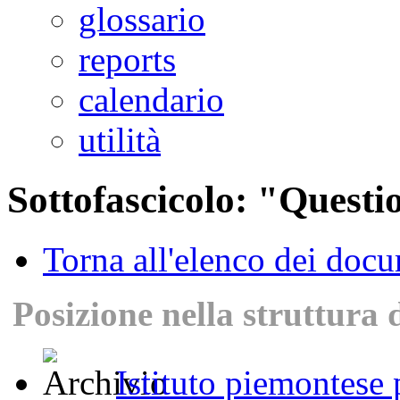
glossario
reports
calendario
utilità
Sottofascicolo: "Questi
Torna all'elenco dei doc
Posizione nella struttura 
Istituto piemontese p