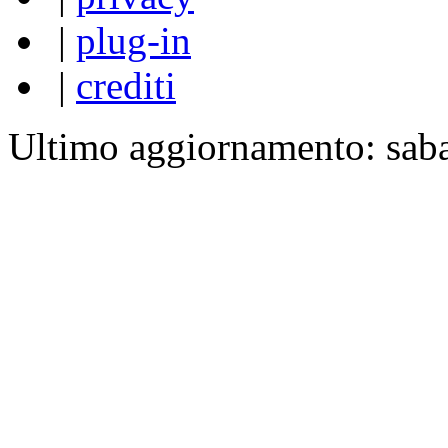
|
plug-in
|
crediti
Ultimo aggiornamento: sab