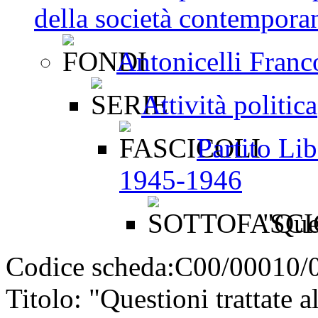
della società contemporan
Antonicelli Fran
Attività politica
Partito Lib
1945-1946
"Ques
Codice scheda:
C00/00010/
Titolo:
"Questioni trattate