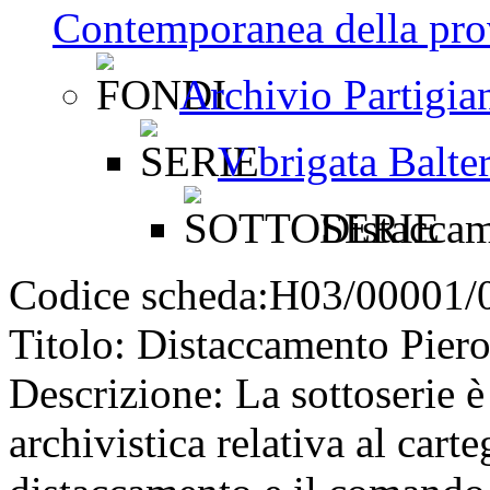
Contemporanea della pro
Archivio Partigia
V brigata Balter
Distaccam
Codice scheda:
H03/00001/
Titolo:
Distaccamento Pier
Descrizione:
La sottoserie è
archivistica relativa al cart