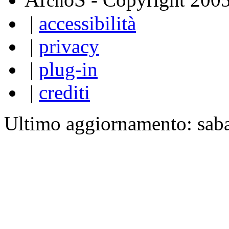
ch
|
accessibilità
|
privacy
|
plug-in
|
crediti
Ultimo aggiornamento: sab