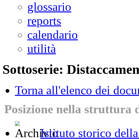
glossario
reports
calendario
utilità
Sottoserie: Distaccamen
Torna all'elenco dei doc
Posizione nella struttura 
Istituto storico dell