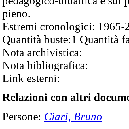
pedagogico-didattica e sui 
pieno.
Estremi cronologici:
1965-
Quantità buste:
1
Quantità fa
Nota archivistica:
Nota bibliografica:
Link esterni:
Relazioni con altri docume
Persone:
Ciari, Bruno