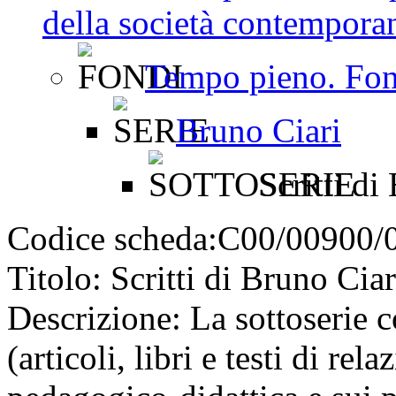
della società contemporan
Tempo pieno. Fon
Bruno Ciari
Scritti di
Codice scheda:
C00/00900/
Titolo:
Scritti di Bruno Ciar
Descrizione:
La sottoserie co
(articoli, libri e testi di re