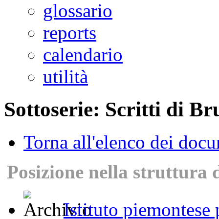
glossario
reports
calendario
utilità
Sottoserie: Scritti di B
Torna all'elenco dei doc
Posizione nella struttura 
Istituto piemontese p