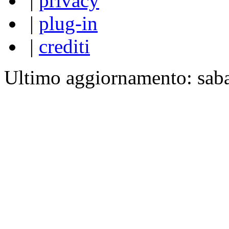
|
privacy
|
plug-in
|
crediti
Ultimo aggiornamento: sab