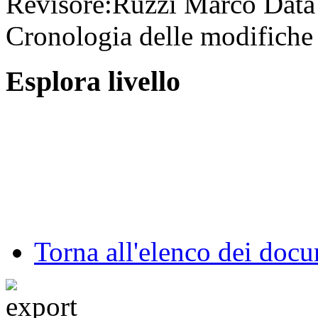
Revisore:
Ruzzi Marco
Data
Cronologia delle modifiche 
Esplora livello
Torna all'elenco dei doc