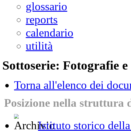
glossario
reports
calendario
utilità
Sottoserie: Fotografie e
Torna all'elenco dei doc
Posizione nella struttura 
Istituto storico dell