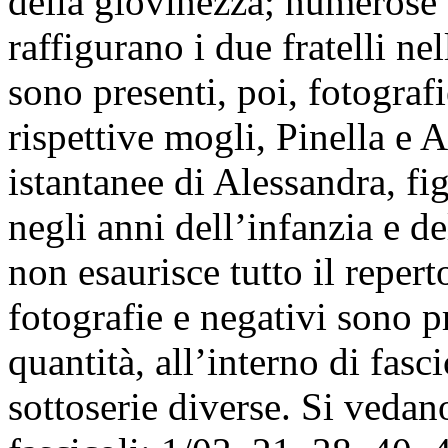
della giovinezza; numerose 
raffigurano i due fratelli ne
sono presenti, poi, fotograf
rispettive mogli, Pinella e A
istantanee di Alessandra, fig
negli anni dell’infanzia e d
non esaurisce tutto il reper
fotografie e negativi sono p
quantità, all’interno di fasc
sottoserie diverse. Si vedan