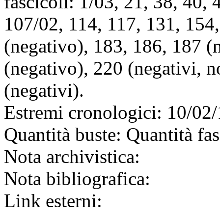
fascicoli: 1/03, 21, 38, 40, 
107/02, 114, 117, 131, 154,
(negativo), 183, 186, 187 (n
(negativo), 220 (negativi, n
(negativi).
Estremi cronologici:
10/02/
Quantità buste:
Quantità fas
Nota archivistica:
Nota bibliografica:
Link esterni: