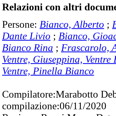
Relazioni con altri docume
Persone:
Bianco, Alberto
;
Dante Livio
;
Bianco, Gioa
Bianco Rina
;
Frascarolo, 
Ventre, Giuseppina, Ventre
Ventre, Pinella Bianco
Compilatore:
Marabotto De
compilazione:
06/11/2020