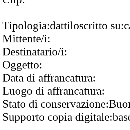
Tipologia:
dattiloscritto
su:
c
Mittente/i:
Destinatario/i:
Oggetto:
Data di affrancatura:
Luogo di affrancatura:
Stato di conservazione:
Buo
Supporto copia digitale:
bas