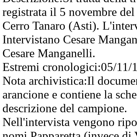
registrata il 5 novembre del
Cerro Tanaro (Asti). L'inter
Intervistano Cesare Mangane
Cesare Manganelli.
Estremi cronologici:
05/11/
Nota archivistica:
Il documen
arancione e contiene la sche
descrizione del campione.
Nell'intervista vengono ripo
nomi Papparetta (invece di 