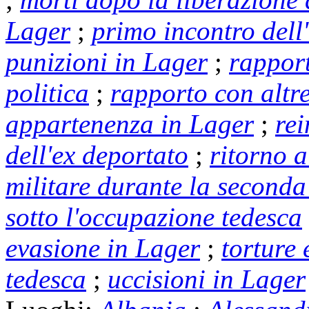
Lager
;
primo incontro dell
punizioni in Lager
;
rapport
politica
;
rapporto con altre
appartenenza in Lager
;
rei
dell'ex deportato
;
ritorno a
militare durante la second
sotto l'occupazione tedesca
evasione in Lager
;
torture 
tedesca
;
uccisioni in Lager