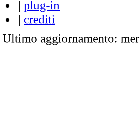
|
plug-in
|
crediti
Ultimo aggiornamento: mer