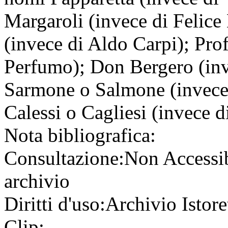
Margaroli (invece di Felice
(invece di Aldo Carpi); Pr
Perfumo); Don Bergero (in
Sarmone o Salmone (invece 
Calessi o Cagliesi (invece di
Nota bibliografica:
Consultazione:
Non Accessi
archivio
Diritti d'uso:
Archivio Istore
Clip: