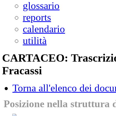
glossario
reports
calendario
utilità
CARTACEO: Trascrizion
Fracassi
Torna all'elenco dei doc
Posizione nella struttura 