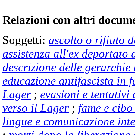
Relazioni con altri docume
Soggetti:
ascolto o rifiuto 
assistenza all'ex deportato
descrizione delle gerarchie 
educazione antifascista in 
Lager
;
evasioni e tentativi
verso il Lager
;
fame e cibo
lingue e comunicazione int
;
morti dopo la liberazione