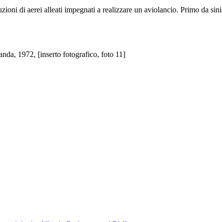
uzioni di aerei alleati impegnati a realizzare un aviolancio. Primo da sin
nda, 1972, [inserto fotografico, foto 11]