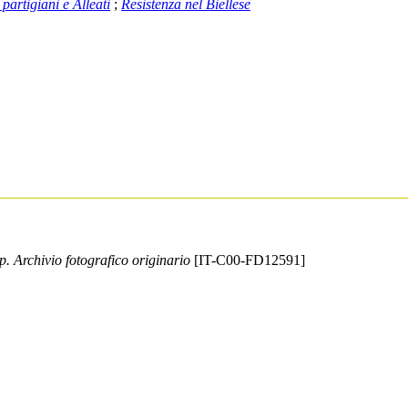
 partigiani e Alleati
;
Resistenza nel Biellese
rp. Archivio fotografico originario
[IT-C00-FD12591]