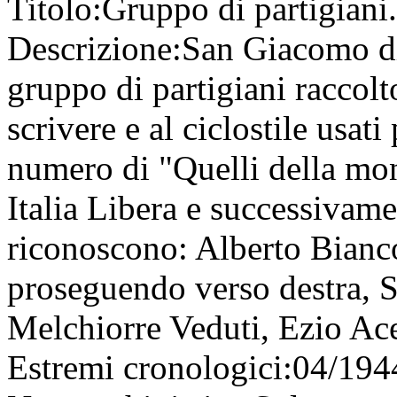
Titolo:
Gruppo di partigiani.
Descrizione:
San Giacomo di
gruppo di partigiani raccolt
scrivere e al ciclostile usat
numero di "Quelli della mo
Italia Libera e successivame
riconoscono: Alberto Bianco
proseguendo verso destra, 
Melchiorre Veduti, Ezio Ac
Estremi cronologici:
04/194