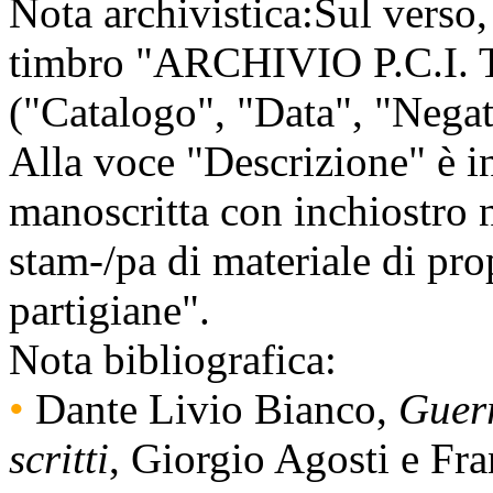
Nota archivistica:
Sul verso, 
timbro "ARCHIVIO P.C.I. T
("Catalogo", "Data", "Negat
Alla voce "Descrizione" è in
manoscritta con inchiostro n
stam-/pa di materiale di pro
partigiane".
Nota bibliografica:
•
Dante Livio Bianco,
Guerr
scritti
, Giorgio Agosti e Fr