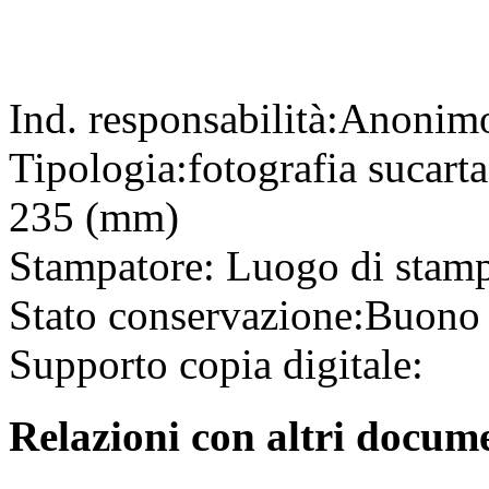
Ind. responsabilità:
Anonim
Tipologia:
fotografia
su
cart
235 (mm)
Stampatore:
Luogo di stam
Stato conservazione:
Buono
Supporto copia digitale:
Relazioni con altri docume