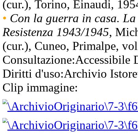
(cur.), Torino, Einaudi, 195
•
Con la guerra in casa. La
Resistenza 1943/1945
, Mic
(cur.), Cuneo, Primalpe, vo
Consultazione:
Accessibile
Diritti d'uso:
Archivio Istore
Clip immagine: