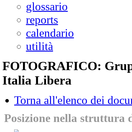
glossario
reports
calendario
utilità
FOTOGRAFICO: Gruppo 
Italia Libera
Torna all'elenco dei doc
Posizione nella struttura 