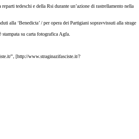
reparti tedeschi e della Rsi durante un’azione di rastrellamento nella
uti alla ‘Benedicta’ / per opera dei Partigiani sopravvissuti alla strage
 è stampata su carta fotografica Agfa.
ste.it/", [http://www.straginazifasciste.it/?