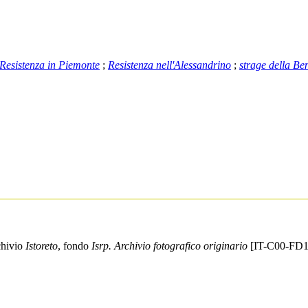
Resistenza in Piemonte
;
Resistenza nell'Alessandrino
;
strage della Be
hivio
Istoreto
, fondo
Isrp. Archivio fotografico originario
[IT-C00-FD1