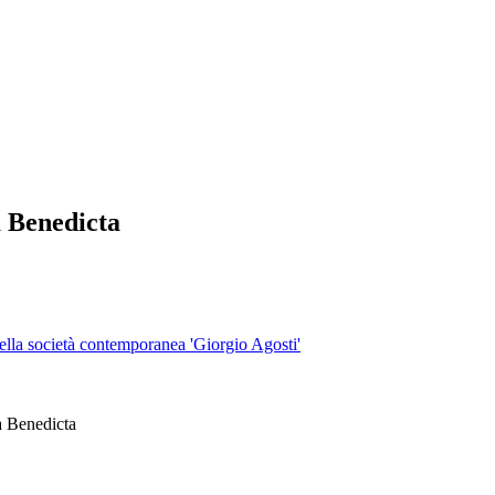
 Benedicta
 della società contemporanea 'Giorgio Agosti'
a Benedicta