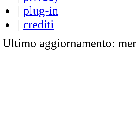
|
plug-in
|
crediti
Ultimo aggiornamento: mer