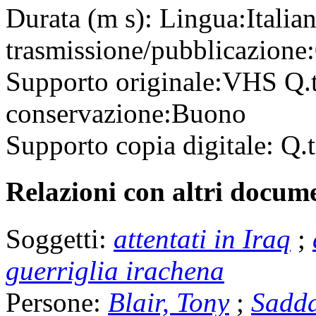
Durata (m s):
Lingua:
Italia
trasmissione/pubblicazione:
Supporto originale:
VHS
Q.
conservazione:
Buono
Supporto copia digitale:
Q.t
Relazioni con altri docume
Soggetti:
attentati in Iraq
;
guerriglia irachena
Persone:
Blair, Tony
;
Sadd