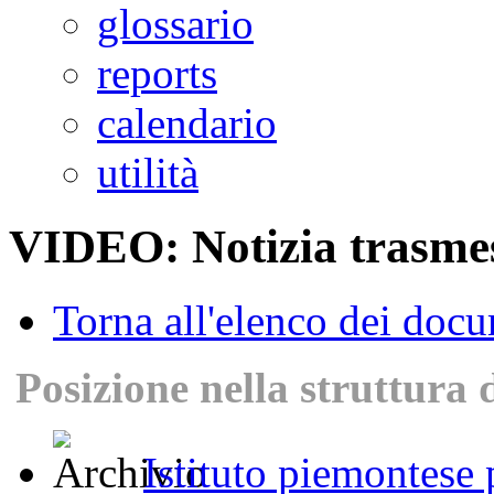
glossario
reports
calendario
utilità
VIDEO: Notizia trasmes
Torna all'elenco dei doc
Posizione nella struttura 
Istituto piemontese p