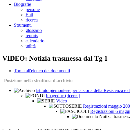
Biografie
persone
Enti
ricerca
Strumenti
glossario
reports
calendario
utilità
VIDEO: Notizia trasmessa dal Tg 1
Torna all'elenco dei documenti
Posizione nella struttura d'archivio
Istituto piemontese per la storia della Resistenza e
Imageduc (ricerca)
Video
Registrazioni maggio 20
Registrazioni 6 magg
Notizia trasmess