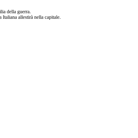
ia della guerra.
taliana allestirà nella capitale.