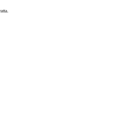
atta.