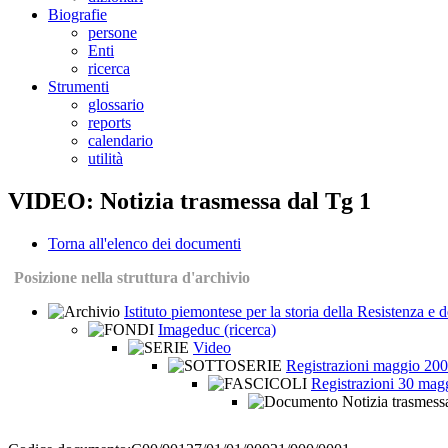
Biografie
persone
Enti
ricerca
Strumenti
glossario
reports
calendario
utilità
VIDEO: Notizia trasmessa dal Tg 1
Torna all'elenco dei documenti
Posizione nella struttura d'archivio
Istituto piemontese per la storia della Resistenza e
Imageduc (ricerca)
Video
Registrazioni maggio 20
Registrazioni 30 mag
Notizia trasmess