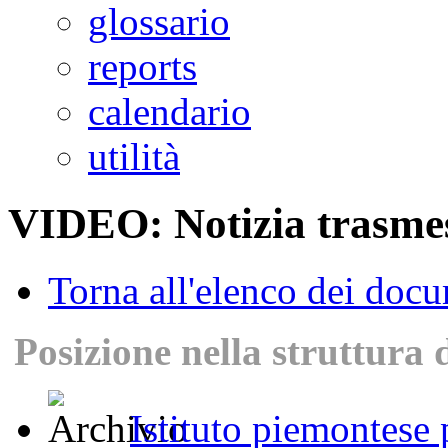
glossario
reports
calendario
utilità
VIDEO: Notizia trasmes
Torna all'elenco dei doc
Posizione nella struttura 
Istituto piemontese p