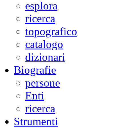
esplora
ricerca
topografico
catalogo
dizionari
Biografie
persone
Enti
ricerca
Strumenti