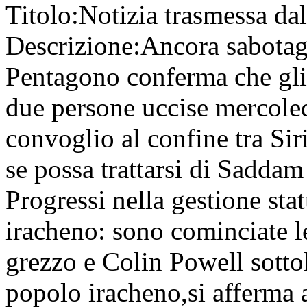
Titolo:
Notizia trasmessa da
Descrizione:
Ancora sabotagg
Pentagono conferma che gli 
due persone uccise mercoled
convoglio al confine tra Siria
se possa trattarsi di Saddam
Progressi nella gestione sta
iracheno: sono cominciate le
grezzo e Colin Powell sottol
popolo iracheno,si afferma a