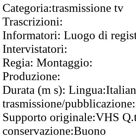
Categoria:
trasmissione tv
Trascrizioni:
Informatori:
Luogo di regis
Intervistatori:
Regia:
Montaggio:
Produzione:
Durata (m s):
Lingua:
Italia
trasmissione/pubblicazione:
Supporto originale:
VHS
Q.
conservazione:
Buono