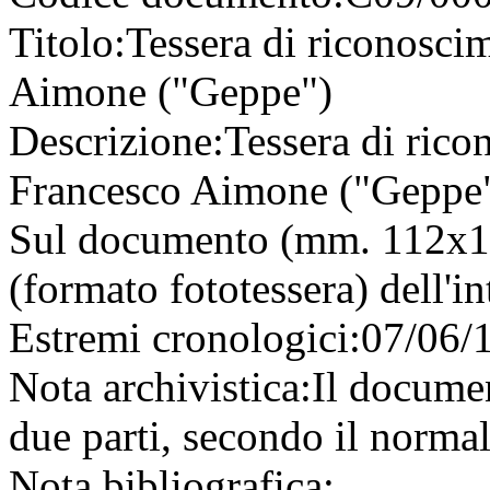
Titolo:
Tessera di riconosci
Aimone ("Geppe")
Descrizione:
Tessera di rico
Francesco Aimone ("Geppe")
Sul documento (mm. 112x150
(formato fototessera) dell'in
Estremi cronologici:
07/06/
Nota archivistica:
Il documen
due parti, secondo il normale
Nota bibliografica: