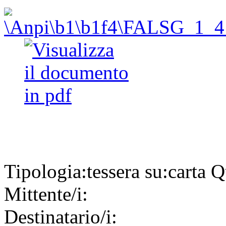
Tipologia:
tessera
su:
carta
Q
Mittente/i:
Destinatario/i: