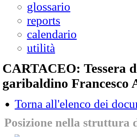
glossario
reports
calendario
utilità
CARTACEO: Tessera di 
garibaldino Francesco
Torna all'elenco dei doc
Posizione nella struttura 