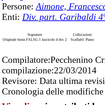
Persone:
Aimone, Francesc
Enti:
Div. part. Garibaldi 4
Segnature
Collocazioni
Originale
busta
FALSG 1
fascicolo
4 doc 2
Scaffale
I
Piano
Compilatore:
Pecchenino Cr
compilazione:
22/03/2014
Revisore:
Data ultima revis
Cronologia delle modifiche 