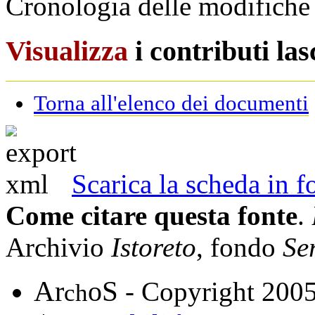
Cronologia delle modifiche 
Visualizza
i contributi la
Torna all'elenco dei documenti
Scarica la scheda in
Come citare questa fonte
.
Archivio
Istoreto
, fondo
Se
A
S
r
o
- Copyright 200
ch