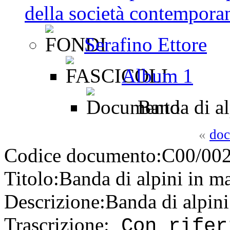
della società contemporan
Serafino Ettore
Album 1
Banda di al
«
doc
Codice documento:
C00/002
Titolo:
Banda di alpini in m
Descrizione:
Banda di alpini
Trascrizione:
Con rifer