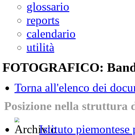
glossario
reports
calendario
utilità
FOTOGRAFICO: Banda d
Torna all'elenco dei doc
Posizione nella struttura 
Istituto piemontese p