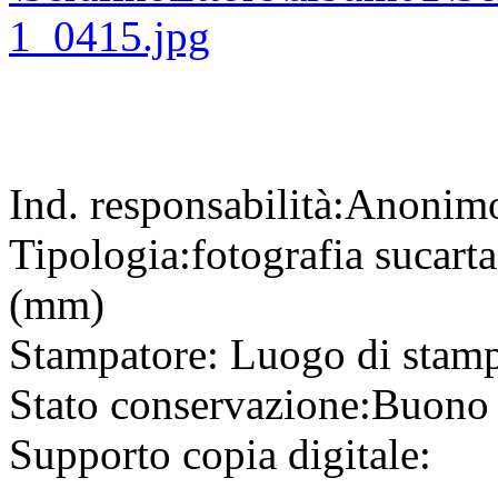
Ind. responsabilità:
Anonim
Tipologia:
fotografia
su
cart
(mm)
Stampatore:
Luogo di stam
Stato conservazione:
Buono
Supporto copia digitale: