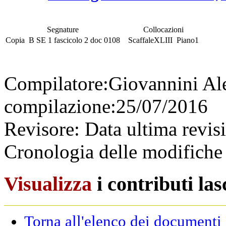
Segnature
Collocazioni
Copia
B SE 1
fascicolo
2 doc 0108
Scaffale
XLIII
Piano
1
Compilatore:
Giovannini Al
compilazione:
25/07/2016
Revisore:
Data ultima revis
Cronologia delle modifiche 
Visualizza
i contributi la
Torna all'elenco dei documenti