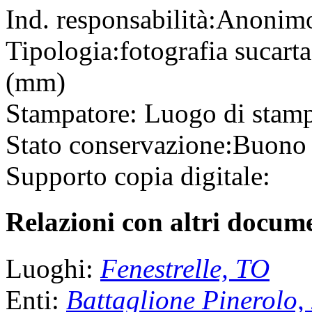
Ind. responsabilità:
Anonim
Tipologia:
fotografia
su
cart
(mm)
Stampatore:
Luogo di stam
Stato conservazione:
Buono
Supporto copia digitale:
Relazioni con altri docume
Luoghi:
Fenestrelle, TO
Enti:
Battaglione Pinerolo