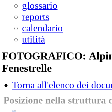
glossario
reports
calendario
utilità
FOTOGRAFICO: Alpino s
Fenestrelle
Torna all'elenco dei doc
Posizione nella struttura 