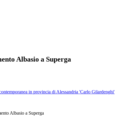
nto Albasio a Superga
tà contemporanea in provincia di Alessandria 'Carlo Gilardenghi'
mento Albasio a Superga