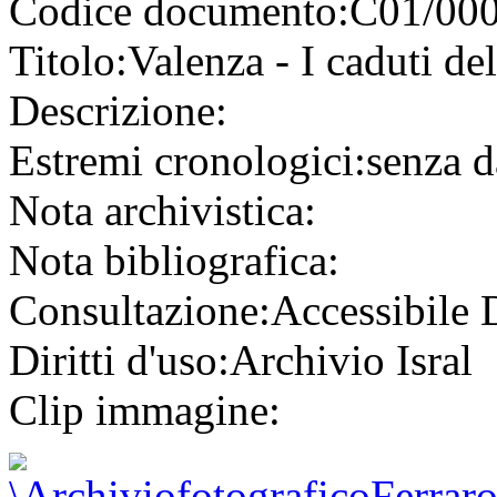
Codice documento:
C01/000
Titolo:
Valenza - I caduti de
Descrizione:
Estremi cronologici:
senza d
Nota archivistica:
Nota bibliografica:
Consultazione:
Accessibile
Diritti d'uso:
Archivio Isral
Clip immagine: