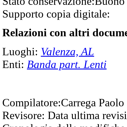
Stato conservazione:
Buono
Supporto copia digitale:
Relazioni con altri docume
Luoghi:
Valenza, AL
Enti:
Banda part. Lenti
Compilatore:
Carrega Paolo
Revisore:
Data ultima revis