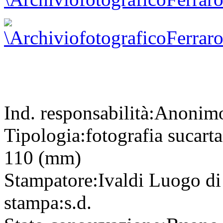
Ind. responsabilità:
Anonim
Tipologia:
fotografia
su
cart
110 (mm)
Stampatore:
Ivaldi
Luogo di
stampa:
s.d.