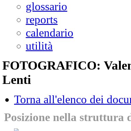
glossario
reports
calendario
utilità
FOTOGRAFICO: Valenza 
Lenti
Torna all'elenco dei doc
Posizione nella struttura 