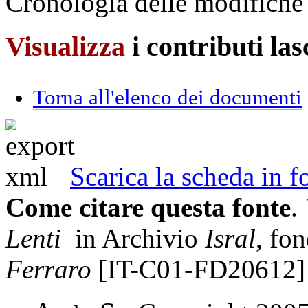
Cronologia delle modifiche 
Visualizza
i contributi la
Torna all'elenco dei documenti
Scarica la scheda in
Come citare questa fonte
.
Lenti
in Archivio
Isral
, fo
Ferraro
[IT-C01-FD20612]