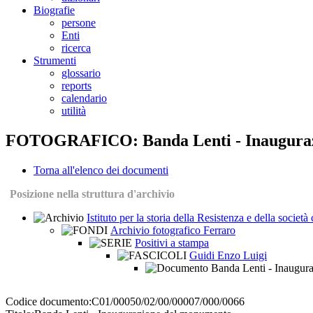
Biografie
persone
Enti
ricerca
Strumenti
glossario
reports
calendario
utilità
FOTOGRAFICO: Banda Lenti - Inauguraz
Torna all'elenco dei documenti
Posizione nella struttura d'archivio
Istituto per la storia della Resistenza e della socie
Archivio fotografico Ferraro
Positivi a stampa
Guidi Enzo Luigi
Banda Lenti - Inaugur
Codice documento:
C01/00050/02/00/00007/000/0066