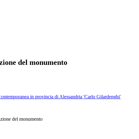
ione del monumento
tà contemporanea in provincia di Alessandria 'Carlo Gilardenghi'
azione del monumento