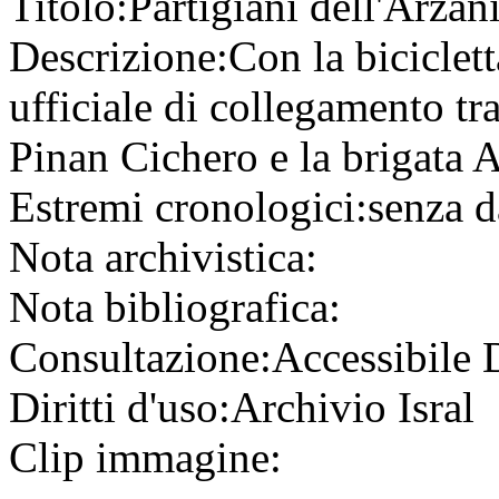
Titolo:
Partigiani dell'Arzan
Descrizione:
Con la biciclet
ufficiale di collegamento tr
Pinan Cichero e la brigata A
Estremi cronologici:
senza d
Nota archivistica:
Nota bibliografica:
Consultazione:
Accessibile
Diritti d'uso:
Archivio Isral
Clip immagine: