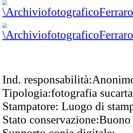
Ind. responsabilità:
Anonim
Tipologia:
fotografia
su
cart
Stampatore:
Luogo di stam
Stato conservazione:
Buono
Supporto copia digitale: