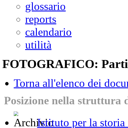
glossario
reports
calendario
utilità
FOTOGRAFICO: Partigia
Torna all'elenco dei doc
Posizione nella struttura 
Istituto per la stori