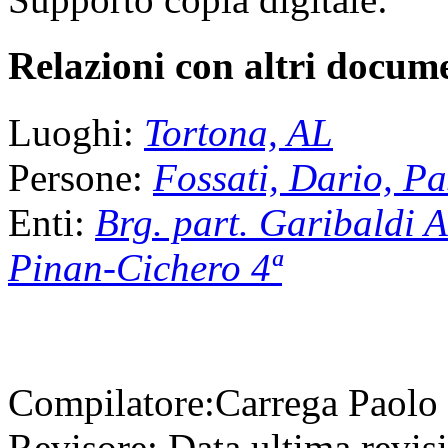
Relazioni con altri docume
Luoghi:
Tortona, AL
Persone:
Fossati, Dario, Pa
Enti:
Brg. part. Garibaldi 
Pinan-Cichero 4ª
Compilatore:
Carrega Paolo
Revisore:
Data ultima revis