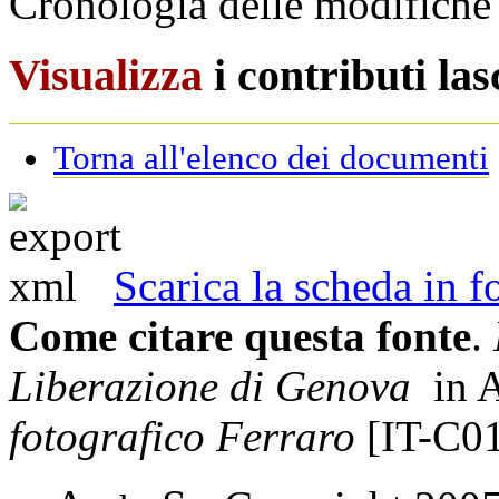
Cronologia delle modifiche 
Visualizza
i contributi la
Torna all'elenco dei documenti
Scarica la scheda in
Come citare questa fonte
.
Liberazione di Genova
in A
fotografico Ferraro
[IT-C0