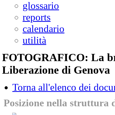
glossario
reports
calendario
utilità
FOTOGRAFICO: La briga
Liberazione di Genova
Torna all'elenco dei doc
Posizione nella struttura 