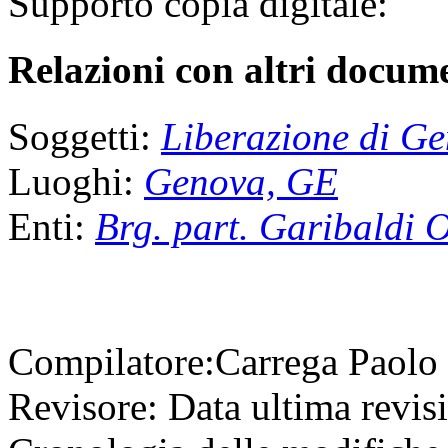
Supporto copia digitale:
Relazioni con altri docume
Soggetti:
Liberazione di G
Luoghi:
Genova, GE
Enti:
Brg. part. Garibaldi O
Compilatore:
Carrega Paolo
Revisore:
Data ultima revis