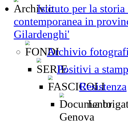
Istituto per la stori
contemporanea in provinc
Gilardenghi'
Archivio fotograf
Positivi a stam
Resistenza
La brigat
Genova