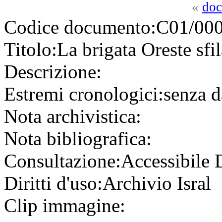
«
doc
Codice documento:
C01/000
Titolo:
La brigata Oreste sfi
Descrizione:
Estremi cronologici:
senza d
Nota archivistica:
Nota bibliografica:
Consultazione:
Accessibile
Diritti d'uso:
Archivio Isral
Clip immagine: