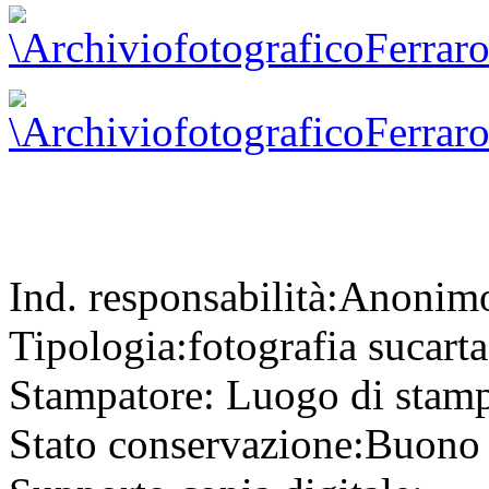
Ind. responsabilità:
Anonim
Tipologia:
fotografia
su
cart
Stampatore:
Luogo di stam
Stato conservazione:
Buono