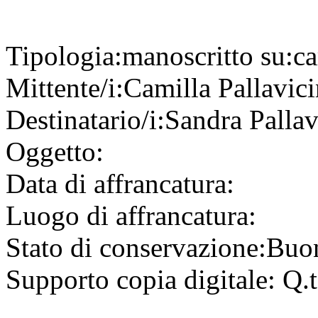
Tipologia:
manoscritto
su:
ca
Mittente/i:
Camilla Pallavic
Destinatario/i:
Sandra Pallav
Oggetto:
Data di affrancatura:
Luogo di affrancatura:
Stato di conservazione:
Buo
Supporto copia digitale:
Q.t