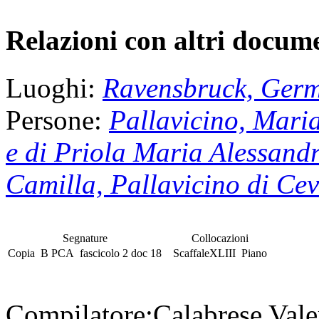
Relazioni con altri docume
Luoghi:
Ravensbruck, Ger
Persone:
Pallavicino, Maria
e di Priola Maria Alessand
Camilla, Pallavicino di Ce
Segnature
Collocazioni
Copia
B PCA
fascicolo
2 doc 18
Scaffale
XLIII
Piano
Compilatore:
Calabrese Vale