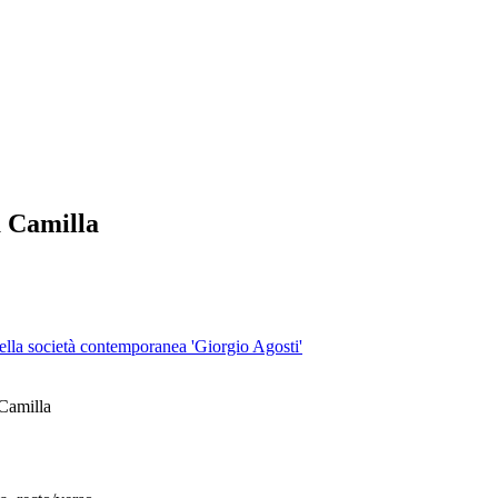
 Camilla
 della società contemporanea 'Giorgio Agosti'
 Camilla