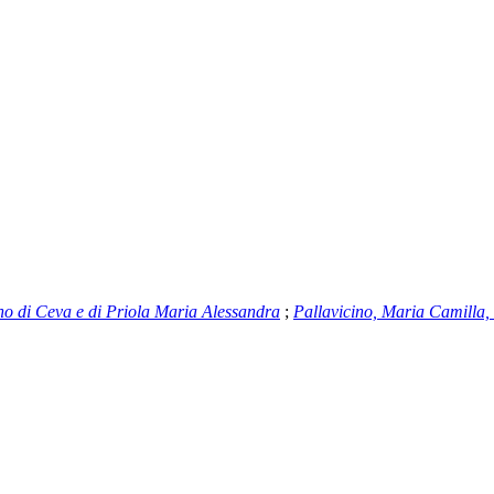
no di Ceva e di Priola Maria Alessandra
;
Pallavicino, Maria Camilla,