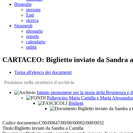
Biografie
persone
Enti
ricerca
Strumenti
glossario
reports
calendario
utilità
CARTACEO: Biglietto inviato da Sandra a
Torna all'elenco dei documenti
Posizione nella struttura d'archivio
Istituto piemontese per la storia della Resistenza e
Pallavicino Maria Camilla e Maria Alessandra
Biglietti
Biglietto inviato da Sandra a
Codice documento:
C00/00847/00/00/00002/000/0032
Titolo:
Biglietto inviato da Sandra a Camilla