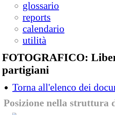
glossario
reports
calendario
utilità
FOTOGRAFICO: Liberaz
partigiani
Torna all'elenco dei doc
Posizione nella struttura 