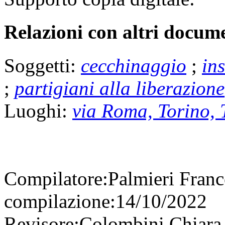
Relazioni con altri docume
Soggetti:
cecchinaggio
;
in
;
partigiani alla liberazione
Luoghi:
via Roma, Torino,
Compilatore:
Palmieri Fran
compilazione:
14/10/2022
Revisore:
Colombini Chiar