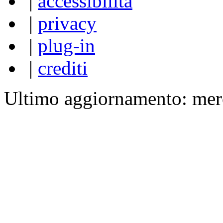
|
accessibilità
|
privacy
|
plug-in
|
crediti
Ultimo aggiornamento: mer