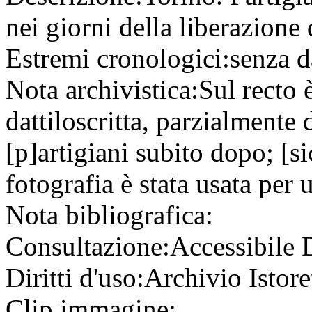
nei giorni della liberazione d
Estremi cronologici:
senza d
Nota archivistica:
Sul recto è
dattiloscritta, parzialmente 
[p]artigiani subito dopo; [s
fotografia è stata usata per 
Nota bibliografica:
Consultazione:
Accessibile
Diritti d'uso:
Archivio Istore
Clip immagine: