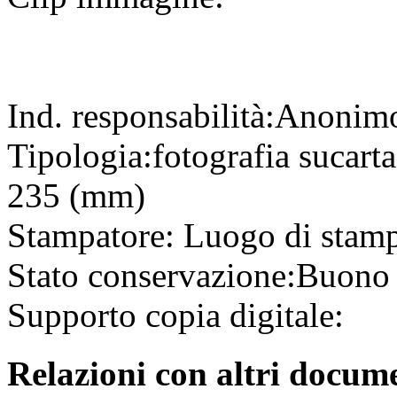
Ind. responsabilità:
Anonim
Tipologia:
fotografia
su
cart
235 (mm)
Stampatore:
Luogo di stam
Stato conservazione:
Buono
Supporto copia digitale:
Relazioni con altri docume