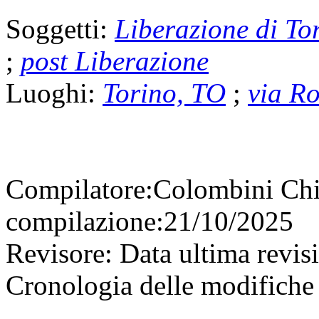
Soggetti:
Liberazione di To
;
post Liberazione
Luoghi:
Torino, TO
;
via R
Compilatore:
Colombini Ch
compilazione:
21/10/2025
Revisore:
Data ultima revis
Cronologia delle modifiche 