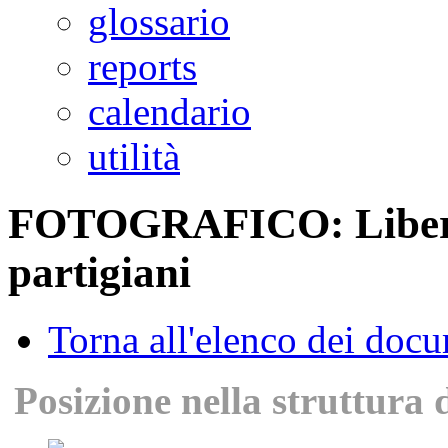
glossario
reports
calendario
utilità
FOTOGRAFICO: Liberaz
partigiani
Torna all'elenco dei doc
Posizione nella struttura 