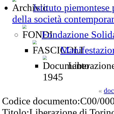
Istituto piemontese p
della società contemporan
Fondazione Solid
Manifestazion
Liberazione
1945
«
doc
Codice documento:
C00/000
Titolo:
Liberazione di Torin