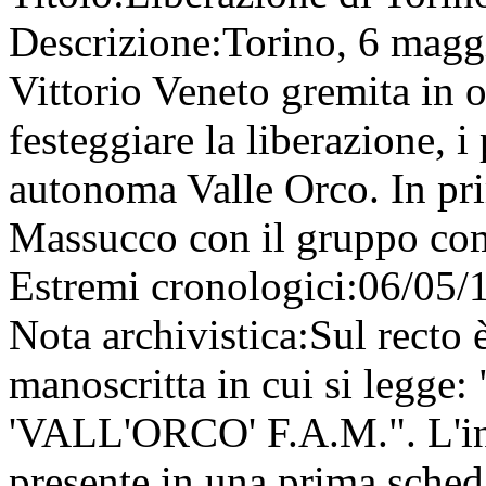
Descrizione:
Torino, 6 maggi
Vittorio Veneto gremita in o
festeggiare la liberazione, i
autonoma Valle Orco. In pr
Massucco con il gruppo co
Estremi cronologici:
06/05/
Nota archivistica:
Sul recto 
manoscritta in cui si leg
'VALL'ORCO' F.A.M.". L'in
presente in una prima sched