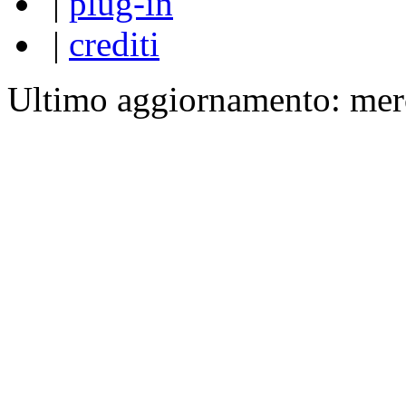
|
plug-in
|
crediti
Ultimo aggiornamento: mer