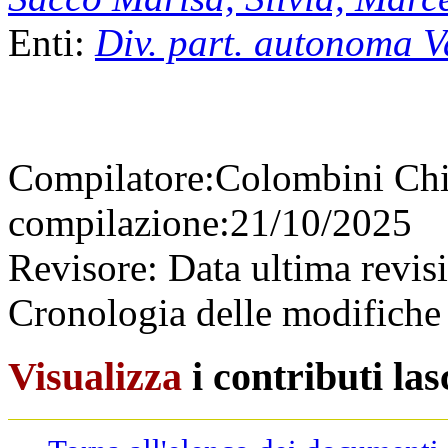
Enti:
Div. part. autonoma V
Compilatore:
Colombini Ch
compilazione:
21/10/2025
Revisore:
Data ultima revis
Cronologia delle modifiche 
Visualizza
i contributi la