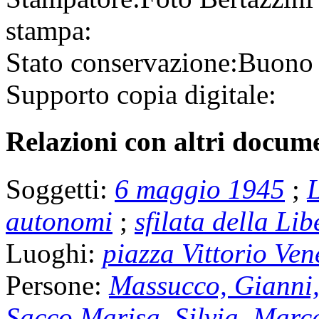
stampa:
Stato conservazione:
Buono
Supporto copia digitale:
Relazioni con altri docume
Soggetti:
6 maggio 1945
;
L
autonomi
;
sfilata della Li
Luoghi:
piazza Vittorio Ven
Persone:
Massucco, Gianni,
Sacco Marisa, Silvia, Marc