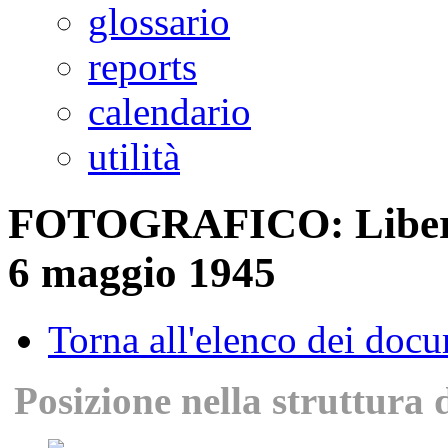
glossario
reports
calendario
utilità
FOTOGRAFICO: Liberazi
6 maggio 1945
Torna all'elenco dei doc
Posizione nella struttura 