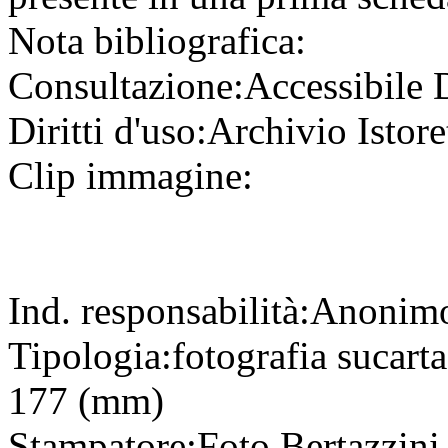
Nota bibliografica:
Consultazione:
Accessibile
Diritti d'uso:
Archivio Istore
Clip immagine:
Ind. responsabilità:
Anonim
Tipologia:
fotografia
su
cart
177 (mm)
Stampatore:
Foto Bertazzin