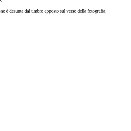
e.
one è desunta dal timbro apposto sul verso della fotografia.