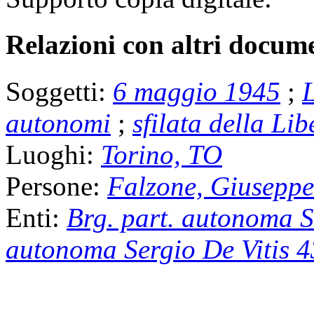
Relazioni con altri docume
Soggetti:
6 maggio 1945
;
L
autonomi
;
sfilata della Li
Luoghi:
Torino, TO
Persone:
Falzone, Giuseppe
Enti:
Brg. part. autonoma
autonoma Sergio De Vitis 4