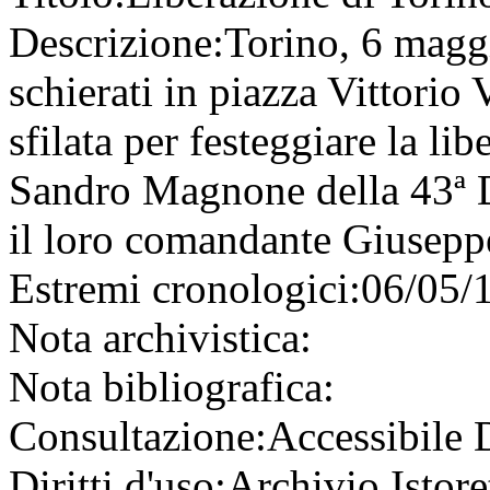
Descrizione:
Torino, 6 magg
schierati in piazza Vittorio
sfilata per festeggiare la lib
Sandro Magnone della 43ª D
il loro comandante Giuseppe
Estremi cronologici:
06/05/
Nota archivistica:
Nota bibliografica:
Consultazione:
Accessibile
Diritti d'uso:
Archivio Istore