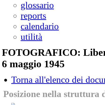
glossario
reports
calendario
utilità
FOTOGRAFICO: Liberazi
6 maggio 1945
Torna all'elenco dei doc
Posizione nella struttura 