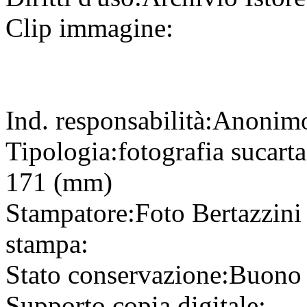
Clip immagine:
Ind. responsabilità:
Anonim
Tipologia:
fotografia
su
cart
171 (mm)
Stampatore:
Foto Bertazzin
stampa:
Stato conservazione:
Buono
Supporto copia digitale: