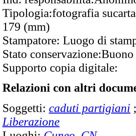
Tipologia:
fotografia
su
cart
179 (mm)
Stampatore:
Luogo di stam
Stato conservazione:
Buono
Supporto copia digitale:
Relazioni con altri docume
Soggetti:
caduti partigiani
Liberazione
Luoghi:
Cuneo, CN