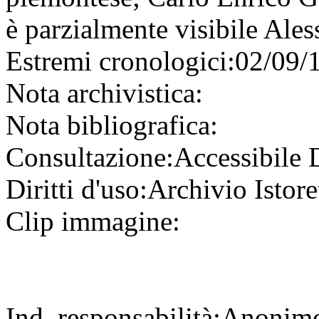
è parzialmente visibile Ale
Estremi cronologici:
02/09/
Nota archivistica:
Nota bibliografica:
Consultazione:
Accessibile
Diritti d'uso:
Archivio Istore
Clip immagine:
Ind. responsabilità:
Anonim