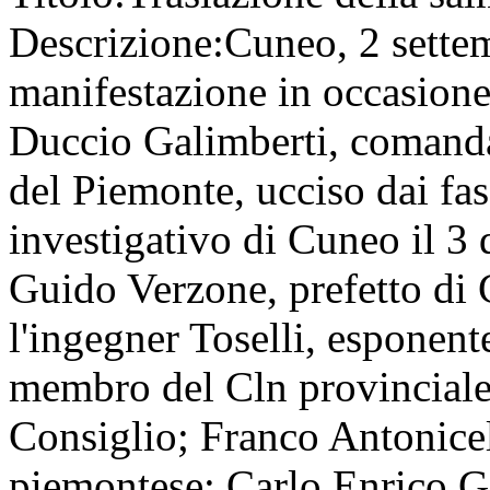
Descrizione:
Cuneo, 2 sette
manifestazione in occasione 
Duccio Galimberti, comanda
del Piemonte, ucciso dai fasc
investigativo di Cuneo il 3
Guido Verzone, prefetto di 
l'ingegner Toselli, esponent
membro del Cln provinciale;
Consiglio; Franco Antonicel
piemontese; Carlo Enrico Ga