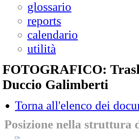
glossario
reports
calendario
utilità
FOTOGRAFICO: Traslaz
Duccio Galimberti
Torna all'elenco dei doc
Posizione nella struttura 