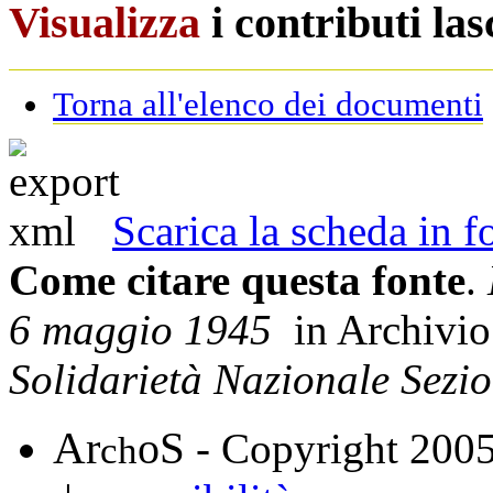
Visualizza
i contributi la
Torna all'elenco dei documenti
Scarica la scheda in
Come citare questa fonte
.
6 maggio 1945
in Archivi
Solidarietà Nazionale Sezi
A
S
r
o
- Copyright 200
ch