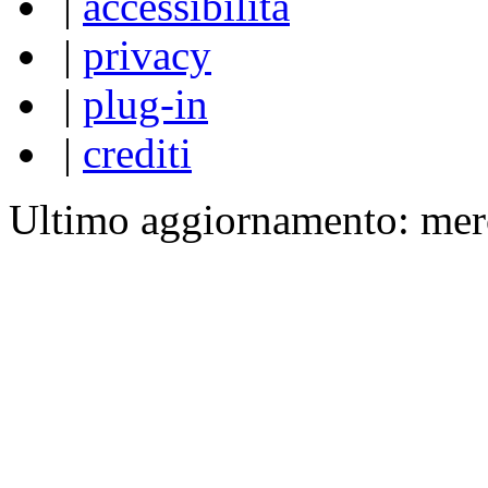
|
accessibilità
|
privacy
|
plug-in
|
crediti
Ultimo aggiornamento: mer