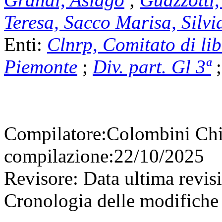
Teresa, Sacco Marisa, Silvi
Enti:
Clnrp, Comitato di li
Piemonte
;
Div. part. Gl 3ª
Compilatore:
Colombini Ch
compilazione:
22/10/2025
Revisore:
Data ultima revis
Cronologia delle modifiche 