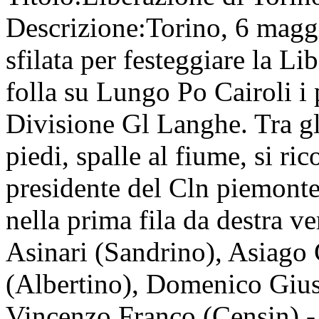
Descrizione:
Torino, 6 magg
sfilata per festeggiare la Li
folla su Lungo Po Cairoli i p
Divisione Gl Langhe. Tra gli
piedi, spalle al fiume, si ri
presidente del Cln piemontes
nella prima fila da destra ve
Asinari (Sandrino), Asiago 
(Albertino), Domenico Giuste
Vincenzo Franco (Censin) - 