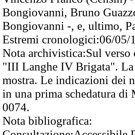
Bongiovanni, Bruno Guazzott
Bongiovanni -, e, ultimo, P
Estremi cronologici:
06/05/
Nota archivistica:
Sul verso 
"III Langhe IV Brigata". La 
mostra. Le indicazioni dei n
in una prima schedatura di 
0074.
Nota bibliografica:
Consultazione:
Accessibile