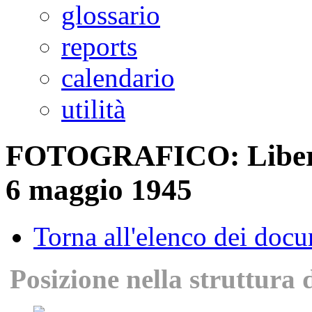
glossario
reports
calendario
utilità
FOTOGRAFICO: Liberazi
6 maggio 1945
Torna all'elenco dei doc
Posizione nella struttura 