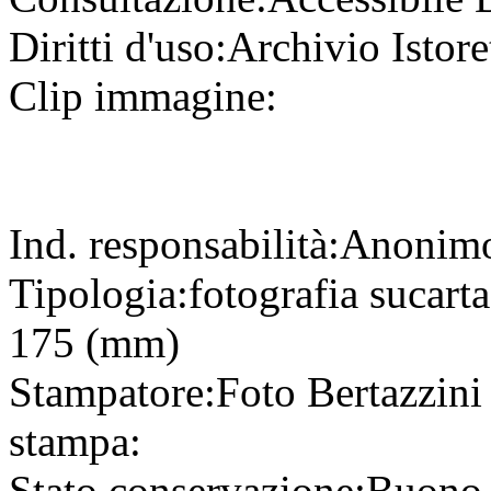
Diritti d'uso:
Archivio Istore
Clip immagine:
Ind. responsabilità:
Anonim
Tipologia:
fotografia
su
cart
175 (mm)
Stampatore:
Foto Bertazzin
stampa:
Stato conservazione:
Buono