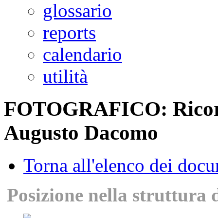
glossario
reports
calendario
utilità
FOTOGRAFICO: Ricordi
Augusto Dacomo
Torna all'elenco dei doc
Posizione nella struttura 