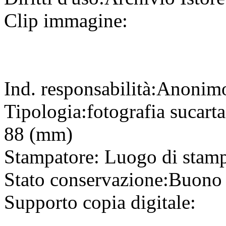
Clip immagine:
Ind. responsabilità:
Anonim
Tipologia:
fotografia
su
cart
88 (mm)
Stampatore:
Luogo di stam
Stato conservazione:
Buono
Supporto copia digitale: