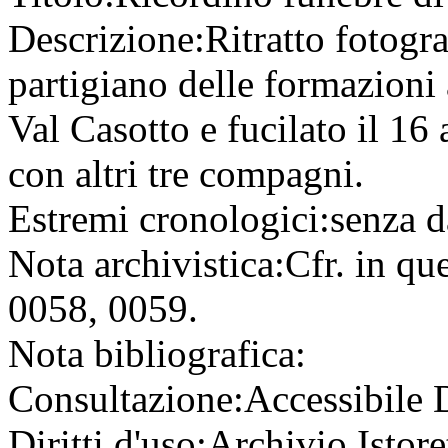
Descrizione:
Ritratto fotogr
partigiano delle formazioni
Val Casotto e fucilato il 16
con altri tre compagni.
Estremi cronologici:
senza d
Nota archivistica:
Cfr. in qu
0058, 0059.
Nota bibliografica:
Consultazione:
Accessibile
Diritti d'uso:
Archivio Istore