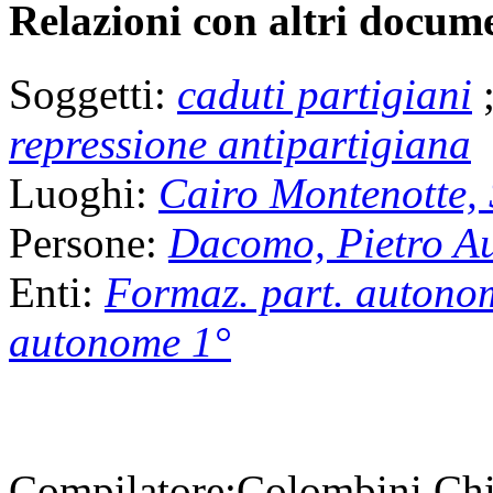
Relazioni con altri docume
Soggetti:
caduti partigiani
repressione antipartigiana
Luoghi:
Cairo Montenotte,
Persone:
Dacomo, Pietro A
Enti:
Formaz. part. autono
autonome 1°
Compilatore:
Colombini Ch