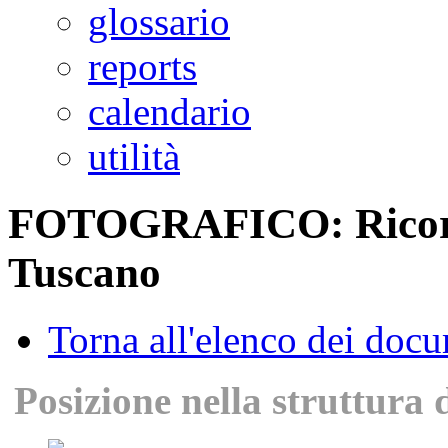
glossario
reports
calendario
utilità
FOTOGRAFICO: Ricord
Tuscano
Torna all'elenco dei doc
Posizione nella struttura 