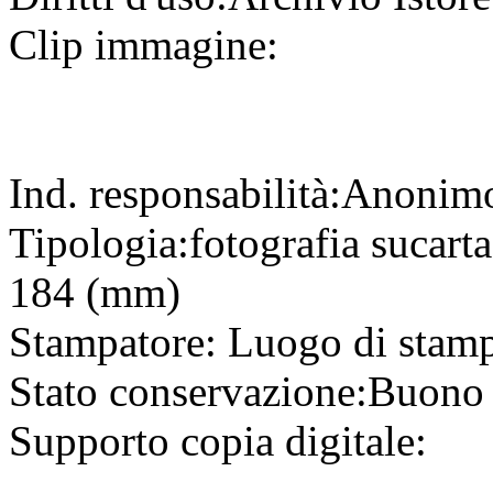
Clip immagine:
Ind. responsabilità:
Anonim
Tipologia:
fotografia
su
cart
184 (mm)
Stampatore:
Luogo di stam
Stato conservazione:
Buono
Supporto copia digitale: