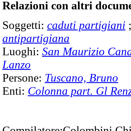
Relazioni con altri docume
Soggetti:
caduti partigiani
antipartigiana
Luoghi:
San Maurizio Cana
Lanzo
Persone:
Tuscano, Bruno
Enti:
Colonna part. Gl Ren
Compilatore:
Colombini Ch