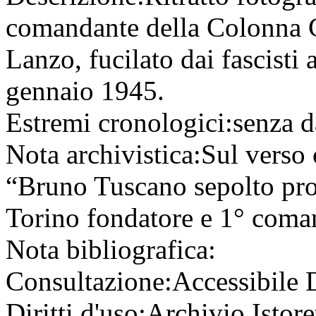
comandante della Colonna G
Lanzo, fucilato dai fascisti
gennaio 1945.
Estremi cronologici:
senza d
Nota archivistica:
Sul verso
“Bruno Tuscano sepolto pro
Torino fondatore e 1° coma
Nota bibliografica:
Consultazione:
Accessibile
Diritti d'uso:
Archivio Istore