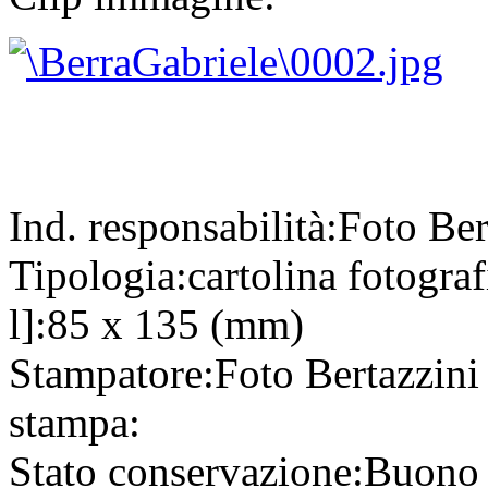
Ind. responsabilità:
Foto Ber
Tipologia:
cartolina fotogra
l]:
85 x 135 (mm)
Stampatore:
Foto Bertazzin
stampa:
Stato conservazione:
Buono