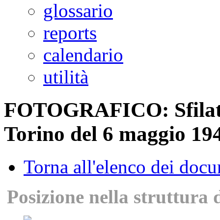
glossario
reports
calendario
utilità
FOTOGRAFICO: Sfilata 
Torino del 6 maggio 19
Torna all'elenco dei doc
Posizione nella struttura 