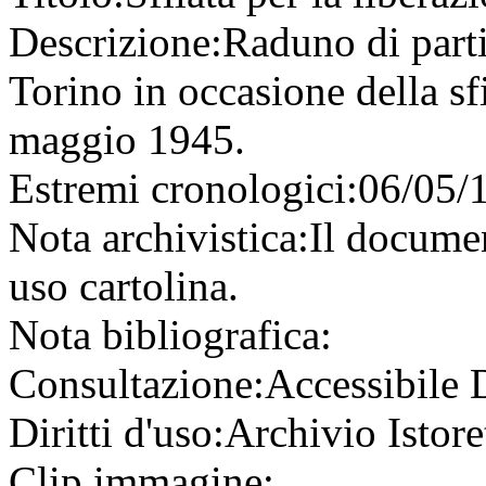
Descrizione:
Raduno di parti
Torino in occasione della sfi
maggio 1945.
Estremi cronologici:
06/05/
Nota archivistica:
Il documen
uso cartolina.
Nota bibliografica:
Consultazione:
Accessibile
Diritti d'uso:
Archivio Istore
Clip immagine: