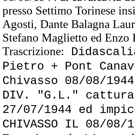
presso Settimo Torinese ins
Agosti, Dante Balagna Laure
Stefano Maglietto ed Enzo 
Trascrizione:
Didascali
Pietro + Pont Canav
Chivasso 08/08/1944
DIV. "G.L." cattura
27/07/1944 ed impic
CHIVASSO IL 08/08/1