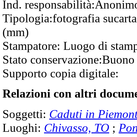
Ind. responsabilità:
Anonim
Tipologia:
fotografia
su
cart
(mm)
Stampatore:
Luogo di stam
Stato conservazione:
Buono
Supporto copia digitale:
Relazioni con altri docume
Soggetti:
Caduti in Piemon
Luoghi:
Chivasso, TO
;
Pon