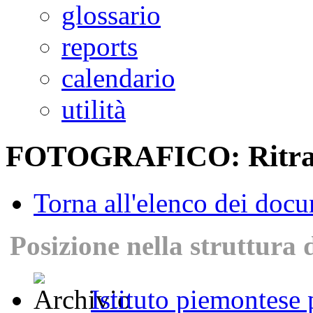
glossario
reports
calendario
utilità
FOTOGRAFICO: Ritratto
Torna all'elenco dei doc
Posizione nella struttura 
Istituto piemontese p