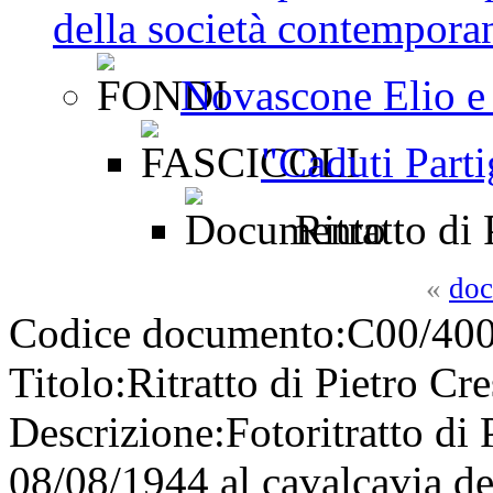
della società contemporan
Novascone Elio e
"Caduti Parti
Ritratto di 
«
doc
Codice documento:
C00/400
Titolo:
Ritratto di Pietro Cre
Descrizione:
Fotoritratto di
08/08/1944 al cavalcavia de