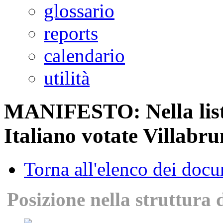
glossario
reports
calendario
utilità
MANIFESTO: Nella lista
Italiano votate Villabr
Torna all'elenco dei doc
Posizione nella struttura 