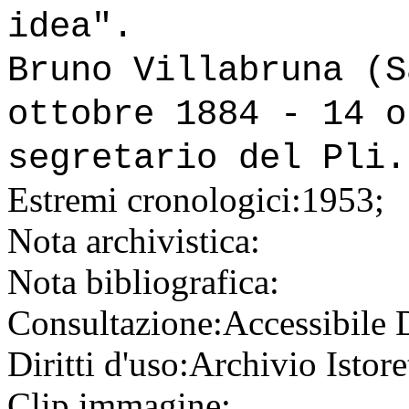
idea".
Bruno Villabruna (S
ottobre 1884 - 14 o
segretario del Pli.
Estremi cronologici:
1953;
Nota archivistica:
Nota bibliografica:
Consultazione:
Accessibile
Diritti d'uso:
Archivio Istore
Clip immagine: