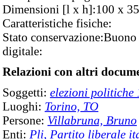
Dimensioni [l x h]:
100 x 35
Caratteristiche fisiche:
Stato conservazione:
Buon
digitale:
Relazioni con altri docume
Soggetti:
elezioni politiche
Luoghi:
Torino, TO
Persone:
Villabruna, Bruno
Enti:
Pli, Partito liberale i