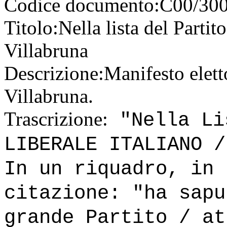
Codice documento:
C00/300
Titolo:
Nella lista del Partit
Villabruna
Descrizione:
Manifesto eletto
Villabruna.
Trascrizione:
"Nella Li
LIBERALE ITALIANO /
In un riquadro, in 
citazione: "ha sapu
grande Partito / at