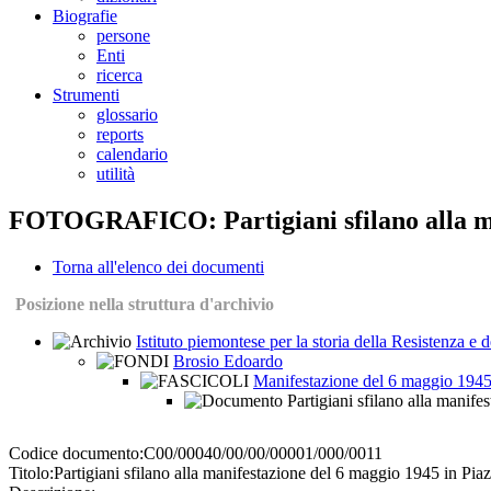
Biografie
persone
Enti
ricerca
Strumenti
glossario
reports
calendario
utilità
FOTOGRAFICO: Partigiani sfilano alla man
Torna all'elenco dei documenti
Posizione nella struttura d'archivio
Istituto piemontese per la storia della Resistenza e
Brosio Edoardo
Manifestazione del 6 maggio 1945 
Partigiani sfilano alla manife
Codice documento:
C00/00040/00/00/00001/000/0011
Titolo:
Partigiani sfilano alla manifestazione del 6 maggio 1945 in Pia