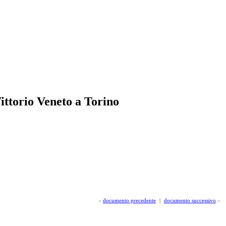
ttorio Veneto a Torino
«
documento precedente
||
documento successivo
»