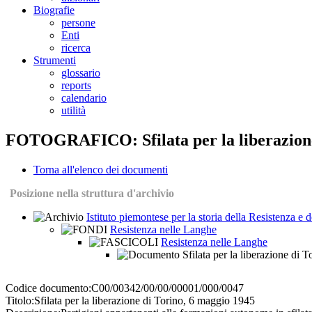
Biografie
persone
Enti
ricerca
Strumenti
glossario
reports
calendario
utilità
FOTOGRAFICO: Sfilata per la liberazione
Torna all'elenco dei documenti
Posizione nella struttura d'archivio
Istituto piemontese per la storia della Resistenza e
Resistenza nelle Langhe
Resistenza nelle Langhe
Sfilata per la liberazione di 
Codice documento:
C00/00342/00/00/00001/000/0047
Titolo:
Sfilata per la liberazione di Torino, 6 maggio 1945