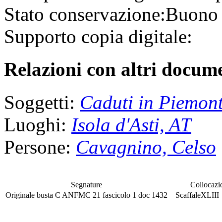
Stato conservazione:
Buono
Supporto copia digitale:
Relazioni con altri docume
Soggetti:
Caduti in Piemon
Luoghi:
Isola d'Asti, AT
Persone:
Cavagnino, Celso
Segnature
Collocazi
Originale
busta
C ANFMC 21
fascicolo
1 doc 1432
Scaffale
XLII