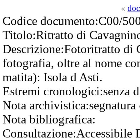
«
doc
Codice documento:
C00/500
Titolo:
Ritratto di Cavagnin
Descrizione:
Fotoritratto di
fotografia, oltre al nome co
matita): Isola d Asti.
Estremi cronologici:
senza d
Nota archivistica:
segnatura 
Nota bibliografica:
Consultazione:
Accessibile