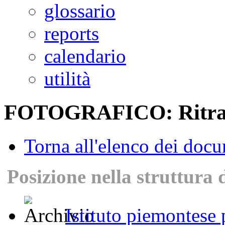
glossario
reports
calendario
utilità
FOTOGRAFICO: Ritratt
Torna all'elenco dei doc
Posizione nella struttura 
Istituto piemontese p