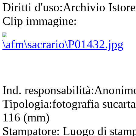
Diritti d'uso:
Archivio Istore
Clip immagine:
Ind. responsabilità:
Anonim
Tipologia:
fotografia
su
cart
116 (mm)
Stampatore:
Luogo di stam